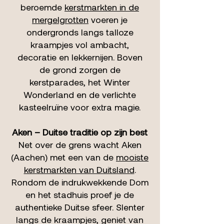
beroemde
kerstmarkten in de
mergelgrotten
voeren je
ondergronds langs talloze
kraampjes vol ambacht,
decoratie en lekkernijen. Boven
de grond zorgen de
kerstparades, het Winter
Wonderland en de verlichte
kasteelruïne voor extra magie.
Aken – Duitse traditie op zijn best
Net over de grens wacht Aken
(Aachen) met een van de
mooiste
kerstmarkten van Duitsland
.
Rondom de indrukwekkende Dom
en het stadhuis proef je de
authentieke Duitse sfeer. Slenter
langs de kraampjes, geniet van